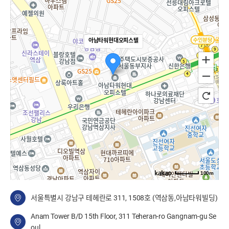
아남타워현대오피스텔
100m
서울특별시 강남구 테헤란로 311, 1508호 (역삼동,아남타워빌딩)
Anam Tower B/D 15th Floor, 311 Teheran-ro Gangnam-gu Se
oul