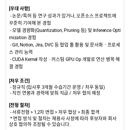
[우대 사항]
- 논문/특허 등 연구 성과가 있거나, 오픈소스 프로젝트에
꾸준히 기여해 본 경험
- 모델 경량화(Quantization, Pruning 등) 및 Inference Opti
mization 경험
- Git, Notion, Jira, DVC 등 협업 툴 활용 및 문서화
ㆍ
프로세
스 관리 능력
- CUDA Kernel 작성
ㆍ
커스텀 GPU Op 개발로 연산 병목 해
결 경험
[처우 조건]
- 정규직 (입사후 3개월 수습기간 운영 / 처우 동일)
- 직전 연봉과 경력에 맞춰 직급 / 처우 협의 예정
[전형 절차]
- 서류전형 > 1,2차 면접 > 처우 협상 > 최종 합격
* 면접 방식 및 절차는 채용사 사정에 따라 후보자와 회사
상호 협의하 조정될 수 있습니다.