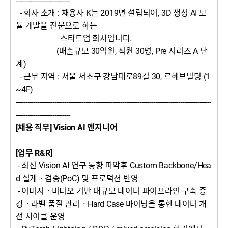
----------------------------
- 회사 소개 : 채용사 K는 2019년 설립되어,
3D 생성 AI 모
듈 개발을 전문으로 하는
스타트업 회사입니다.
(매출규모 30억원, 직원 30명, Pre 시리즈 A 단
계)
- 근무 지역 : 서울 서초구 강남대로89길 30, 르헤브빌딩 (1
~4F)
-----------------------------------------------------------------------------------------------------
----------------------------
[채용 직무] Vision AI 엔지니어
[업무 R&R]
- 최신 Vision AI 연구 동향 파악후 Custom Backbone/Hea
d 설계
ㆍ
검증(PoC) 및 프로덕션 반영
- 이미지
ㆍ
비디오 기반 대규모 데이터 파이프라인 구축 증
강
ㆍ
라벨 품질 관리
ㆍ
Hard Case 마이닝을 통한 데이터 개
선 사이클 운영