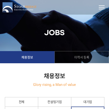
JOBS
채용정보
이력서 등록
채용정보
Glory rising, a Man of value
전체
컨설팅기업
대기업