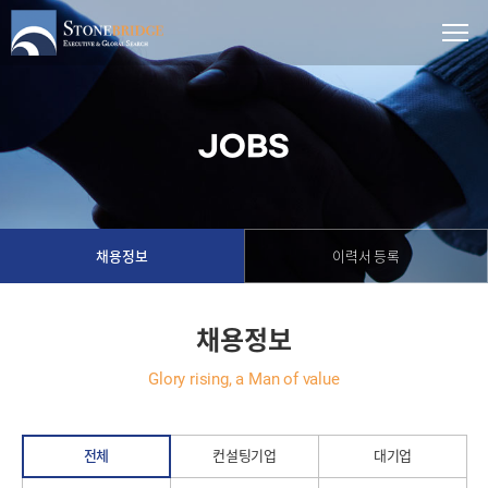
JOBS
채용정보
이력서 등록
채용정보
Glory rising, a Man of value
전체
컨설팅기업
대기업